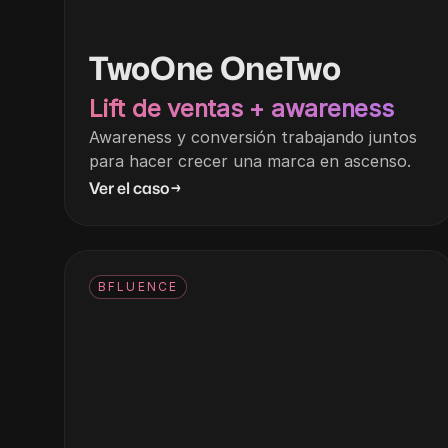
TwoOne OneTwo
Lift de ventas + awareness
Awareness y conversión trabajando juntos
para hacer crecer una marca en ascenso.
Ver el caso
→
BFLUENCE