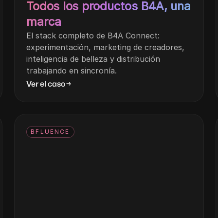
Todos los productos B4A, una
marca
El stack completo de B4A Connect:
experimentación, marketing de creadores,
inteligencia de belleza y distribución
trabajando en sincronía.
Ver el caso
→
BFLUENCE