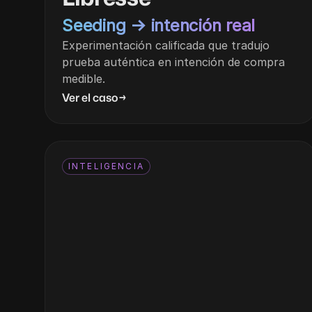
Seeding → intención real
Experimentación calificada que tradujo
prueba auténtica en intención de compra
medible.
Ver el caso
→
INTELIGENCIA