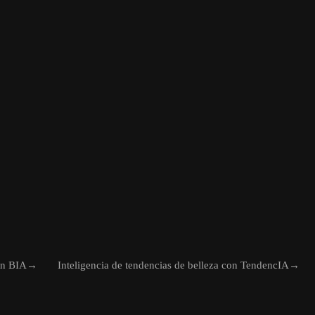
on BIA
→
Inteligencia de tendencias de belleza con TendencIA
→