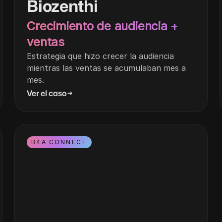
Biozenthi
Crecimiento de audiencia +
ventas
Estrategia que hizo crecer la audiencia
mientras las ventas se acumulaban mes a
mes.
Ver el caso
→
B4A CONNECT