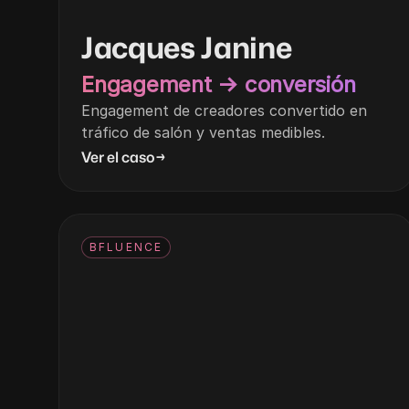
Jacques Janine
Engagement → conversión
Engagement de creadores convertido en
tráfico de salón y ventas medibles.
Ver el caso
→
BFLUENCE