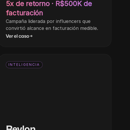
5x de retorno · R$500K de
facturación
Campaña liderada por influencers que
convirtió alcance en facturación medible.
Ver el caso
→
INTELIGENCIA
Revlon