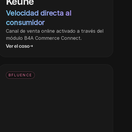
Keune
Velocidad directa al
consumidor
Canal de venta online activado a través del
módulo B4A Commerce Connect.
Ver el caso
→
BFLUENCE