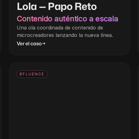
Lola — Papo Reto
Contenido auténtico a escala
Una ola coordinada de contenido de
microcreadores lanzando la nueva línea.
Ver el caso
→
BFLUENCE