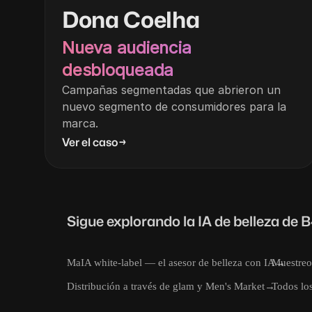
Dona Coelha
Nueva audiencia
desbloqueada
Campañas segmentadas que abrieron un
nuevo segmento de consumidores para la
marca.
Ver el caso
→
Sigue explorando la IA de belleza de 
MaIA white-label — el asesor de belleza con IA
Muestreo
→
Distribución a través de glam y Men's Market
→
Todos los