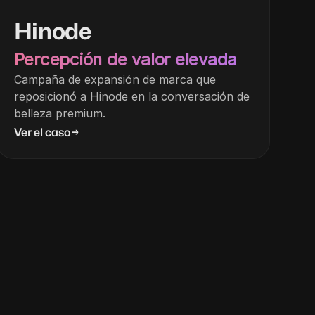
Hinode
Percepción de valor elevada
Campaña de expansión de marca que
reposicionó a Hinode en la conversación de
belleza premium.
Ver el caso
→