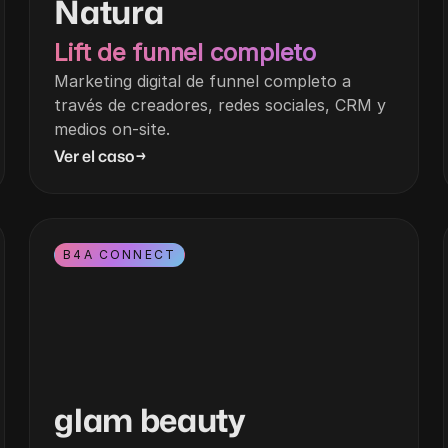
Natura
Lift de funnel completo
Marketing digital de funnel completo a
través de creadores, redes sociales, CRM y
medios on-site.
Ver el caso
→
B4A CONNECT
glam beauty