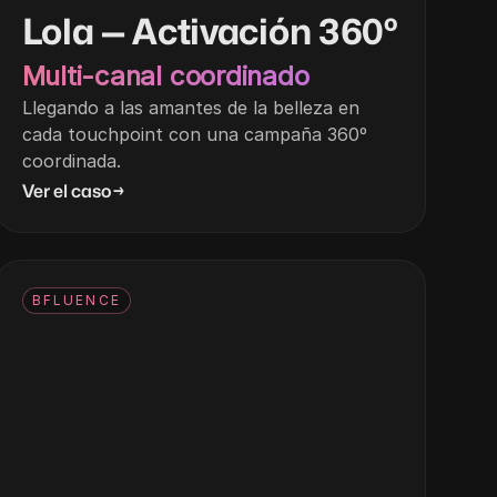
Lola — Activación 360º
Multi-canal coordinado
Llegando a las amantes de la belleza en
cada touchpoint con una campaña 360º
coordinada.
Ver el caso
→
BFLUENCE