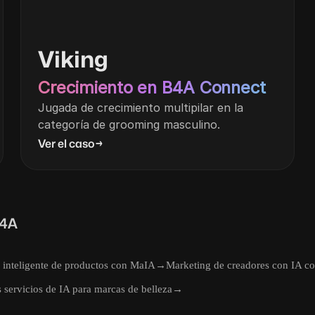
Viking
Crecimiento en B4A Connect
Jugada de crecimiento multipilar en la
categoría de grooming masculino.
Ver el caso
→
B4A
 inteligente de productos con MaIA
→
Marketing de creadores con IA c
 servicios de IA para marcas de belleza
→