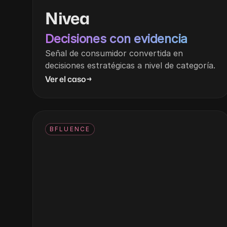
Nivea
Decisiones con evidencia
Señal de consumidor convertida en
decisiones estratégicas a nivel de categoría.
Ver el caso
→
BFLUENCE