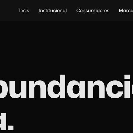
Tesis
Institucional
Consumidores
Marc
bundanci
.