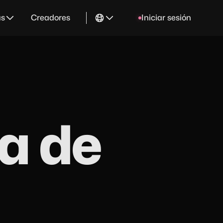
as
Creadores
Iniciar sesión
a de