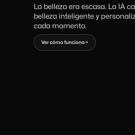
La belleza era escasa. La IA 
belleza inteligente y personal
cada momento.
Ver cómo funciona
→